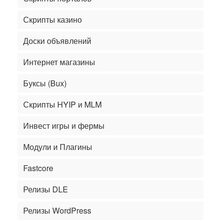
Скрипты казино
Доски объявлений
Интернет магазины
Буксы (Bux)
Скрипты HYIP и MLM
Инвест игры и фермы
Модули и Плагины
Fastcore
Релизы DLE
Релизы WordPress