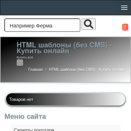
7
HTML шаблоны (без CMS) -
Купить онлайн
Купить всё
Главная
HTML шаблоны (без CMS) - Купить онлайн
Товаров нет
Меню сайта
Скрипты порталов