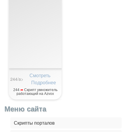
Смотреть
244/a>
Подробнее
244
➦
Скрипт умножитель
работающий на Azvox
Меню сайта
Скрипты порталов