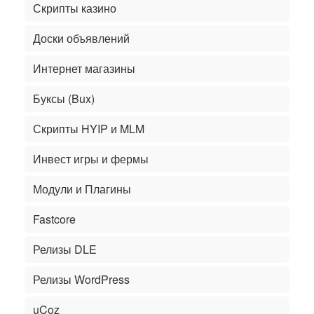
Скрипты казино
Доски объявлений
Интернет магазины
Буксы (Bux)
Скрипты HYIP и MLM
Инвест игры и фермы
Модули и Плагины
Fastcore
Релизы DLE
Релизы WordPress
uCoz