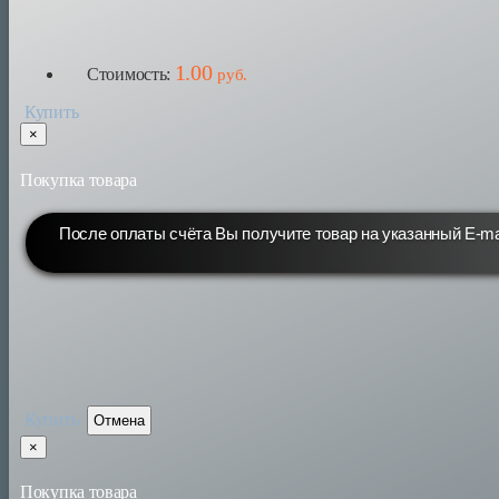
1.00
Стоимость:
руб.
Купить
×
Покупка товара
После оплаты счёта Вы получите товар на указанный E-mai
Купить
Отмена
×
Покупка товара