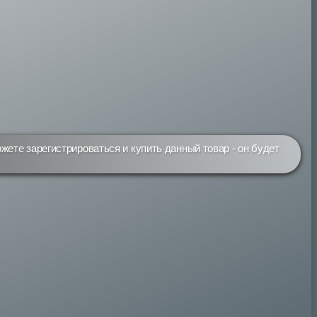
жете зарегистрироваться и купить данный товар - он будет