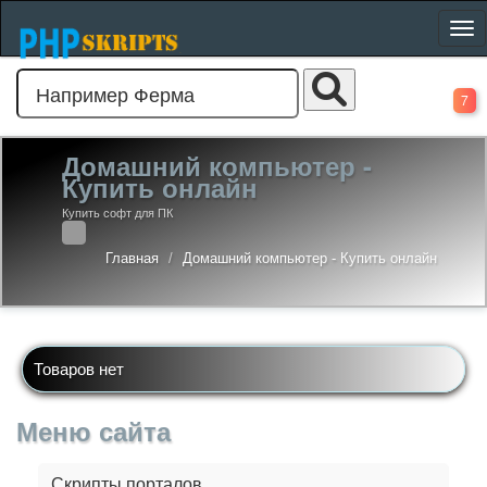
7
Домашний компьютер -
Купить онлайн
Купить софт для ПК
Главная
Домашний компьютер - Купить онлайн
Товаров нет
Меню сайта
Скрипты порталов