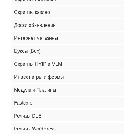
Скрипты казино
Доски объявлений
Интернет магазины
Буксы (Bux)
Скрипты HYIP и MLM
Инвест игры и фермы
Модули и Плагины
Fastcore
Релизы DLE
Релизы WordPress